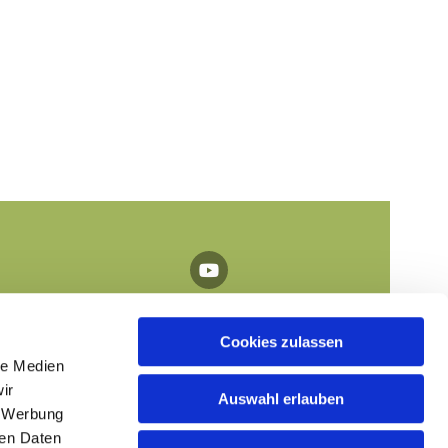

Cookies zulassen
le Medien
ir
Auswahl erlauben
, Werbung
ren Daten