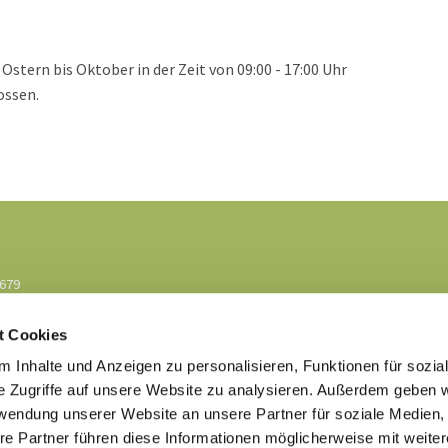
 Ostern bis Oktober in der Zeit von 09:00 - 17:00 Uhr
ossen.
3679
bockhorst@kk-ekvw.de
t Cookies
 Inhalte und Anzeigen zu personalisieren, Funktionen für sozia
e Zugriffe auf unsere Website zu analysieren. Außerdem geben w
rwendung unserer Website an unsere Partner für soziale Medien
re Partner führen diese Informationen möglicherweise mit weite